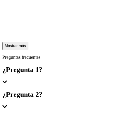
Mostrar más
Preguntas frecuentes
¿Pregunta 1?
Respuesta 1
¿Pregunta 2?
Respuesta 2