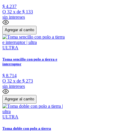
$
4
.
237
O
32
x
de
$ 133
sin intereses
Agregar al carrito
ULTRA
Toma sencillo con polo a tierra e
interruptor
$
8
.
714
O
32
x
de
$ 273
sin intereses
Agregar al carrito
ULTRA
Toma doble con polo a tierra