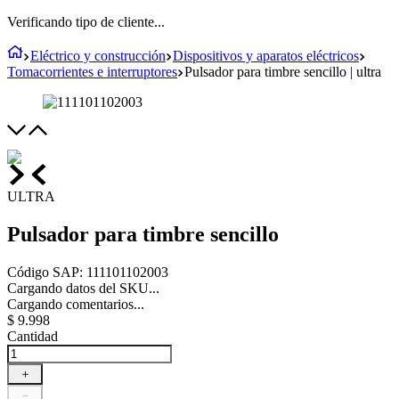
Verificando tipo de cliente...
Eléctrico y construcción
Dispositivos y aparatos eléctricos
Tomacorrientes e interruptores
Pulsador para timbre sencillo | ultra
ULTRA
Pulsador para timbre sencillo
Código SAP
:
111101102003
Cargando datos del SKU...
Cargando comentarios...
$
9
.
998
Cantidad
＋
－