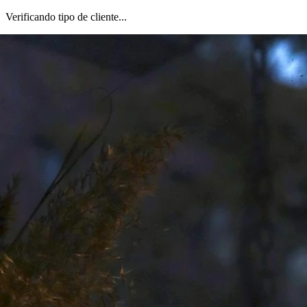
Verificando tipo de cliente...