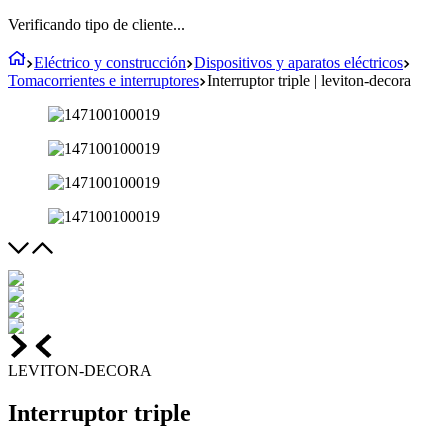
Verificando tipo de cliente...
Eléctrico y construcción
Dispositivos y aparatos eléctricos
Tomacorrientes e interruptores
Interruptor triple | leviton-decora
LEVITON-DECORA
Interruptor triple