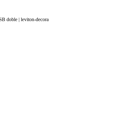
SB doble | leviton-decora