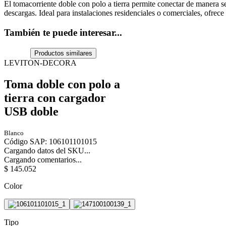
El tomacorriente doble con polo a tierra permite conectar de manera se
descargas. Ideal para instalaciones residenciales o comerciales, ofrece
También te puede interesar...
Productos similares
LEVITON-DECORA
Toma doble con polo a
tierra con cargador
USB doble
Blanco
Código SAP
:
106101101015
Cargando datos del SKU...
Cargando comentarios...
$
145
.
052
Color
Tipo