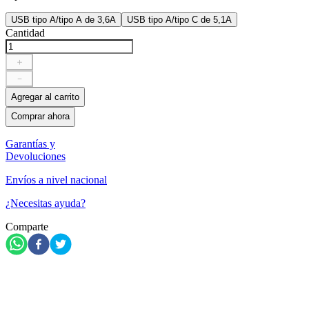
USB tipo A/tipo A de 3,6A
USB tipo A/tipo C de 5,1A
Cantidad
＋
－
Agregar al carrito
Comprar ahora
Garantías y
Devoluciones
Envíos a nivel nacional
¿Necesitas ayuda?
Comparte