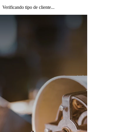
Verificando tipo de cliente...