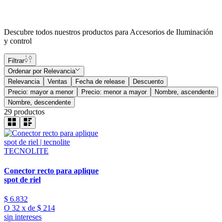
Descubre todos nuestros productos para Accesorios de Iluminación
y control
Filtrar
Ordenar por
Relevancia
Relevancia
Ventas
Fecha de release
Descuento
Precio: mayor a menor
Precio: menor a mayor
Nombre, ascendente
Nombre, descendente
29
productos
TECNOLITE
Conector recto para aplique
spot de riel
$
6
.
832
O
32
x
de
$ 214
sin intereses