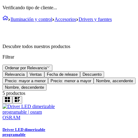
Verificando tipo de cliente...
Iluminación y control
Accesorios
Drivers y fuentes
Descubre todos nuestros productos
Filtrar
Ordenar por
Relevancia
Relevancia
Ventas
Fecha de release
Descuento
Precio: mayor a menor
Precio: menor a mayor
Nombre, ascendente
Nombre, descendente
5
productos
OSRAM
Driver LED dimerizable
programable