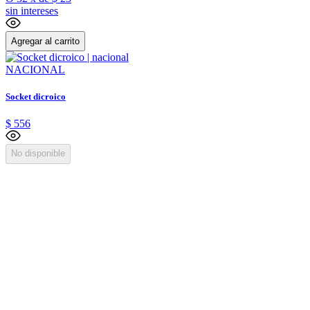
sin intereses
Agregar al carrito
NACIONAL
Socket dicroico
$
556
No disponible