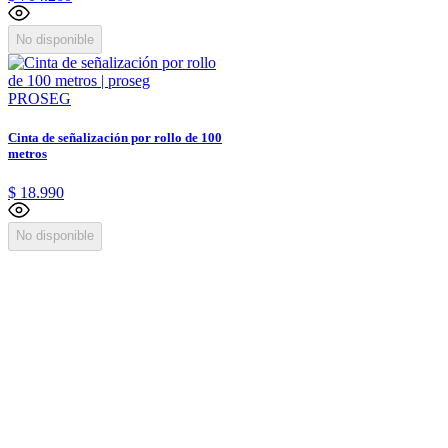
No disponible
PROSEG
Cinta de señalización por rollo de 100
metros
$
18
.
990
No disponible