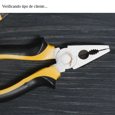
Verificando tipo de cliente...