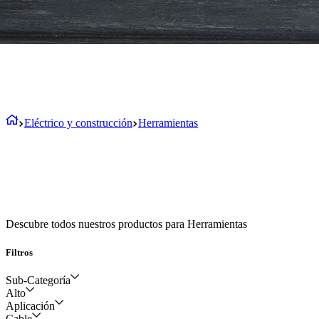
Eléctrico y construcción
Herramientas
Descubre todos nuestros productos para Herramientas
Filtros
Sub-Categoría
Alto
Aplicación
Herramientas
Cable