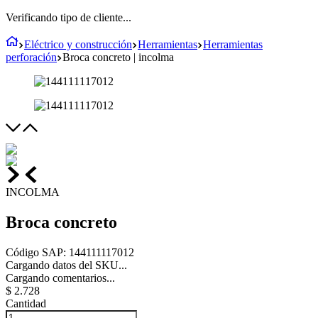
Verificando tipo de cliente...
Eléctrico y construcción
Herramientas
Herramientas
perforación
Broca concreto | incolma
INCOLMA
Broca concreto
Código SAP
:
144111117012
Cargando datos del SKU...
Cargando comentarios...
$
2
.
728
Cantidad