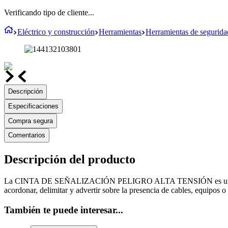
Verificando tipo de cliente...
Eléctrico y construcción
Herramientas
Herramientas de segurida
Descripción
Especificaciones
Compra segura
Comentarios
Descripción del producto
La CINTA DE SEÑALIZACIÓN PELIGRO ALTA TENSIÓN es una herr
acordonar, delimitar y advertir sobre la presencia de cables, equipos o 
También te puede interesar...