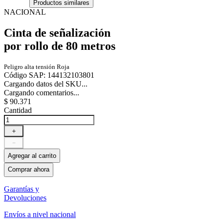
Productos similares
NACIONAL
Cinta de señalización
por rollo de 80 metros
Peligro alta tensión Roja
Código SAP
:
144132103801
Cargando datos del SKU...
Cargando comentarios...
$
90
.
371
Cantidad
＋
－
Agregar al carrito
Comprar ahora
Garantías y
Devoluciones
Envíos a nivel nacional