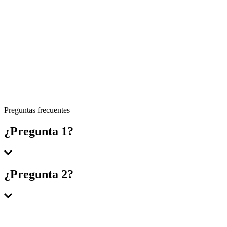
Preguntas frecuentes
¿Pregunta 1?
Respuesta 1
¿Pregunta 2?
Respuesta 2