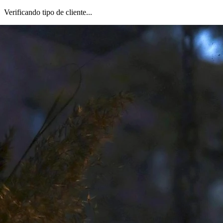
Verificando tipo de cliente...