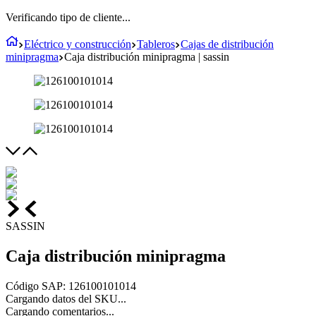
Verificando tipo de cliente...
Eléctrico y construcción
Tableros
Cajas de distribución
minipragma
Caja distribución minipragma | sassin
SASSIN
Caja distribución minipragma
Código SAP
:
126100101014
Cargando datos del SKU...
Cargando comentarios...