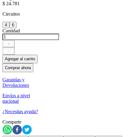
$
24
.
781
Circuitos
4
6
Cantidad
＋
－
Agregar al carrito
Comprar ahora
Garantías y
Devoluciones
Envíos a nivel
nacional
¿Necesitas ayuda?
Comparte