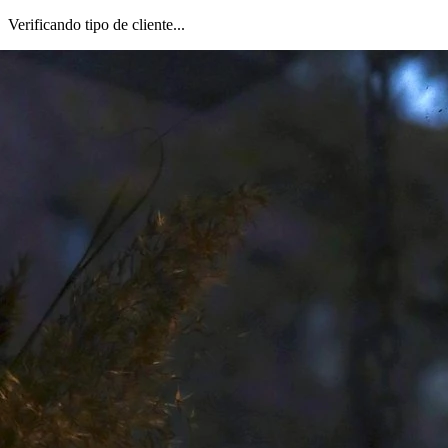
Verificando tipo de cliente...