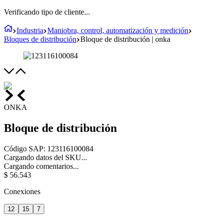
Verificando tipo de cliente...
Industria
Maniobra, control, automatización y medición
Bloques de distribución
Bloque de distribución | onka
ONKA
Bloque de distribución
Código SAP
:
123116100084
Cargando datos del SKU...
Cargando comentarios...
$
56
.
543
Conexiones
12
15
7