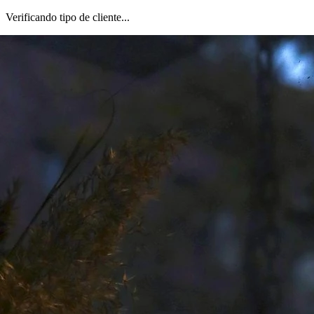
Verificando tipo de cliente...