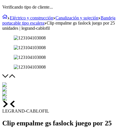
Verificando tipo de cliente...
Eléctrico y construcción
Canalización y sujeción
Bandeja
portacable tipo escalera
Clip empalme gs faslock juego por 25
unidades | legrand-cablofil
LEGRAND-CABLOFIL
Clip empalme gs faslock juego por 25