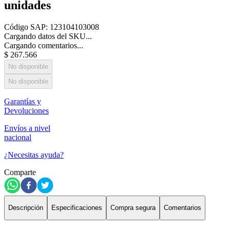
unidades
Código SAP
:
123104103008
Cargando datos del SKU...
Cargando comentarios...
$
267
.
566
No disponible
No disponible
Garantías y
Devoluciones
Envíos a nivel
nacional
¿Necesitas ayuda?
Comparte
Descripción
Especificaciones
Compra segura
Comentarios