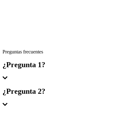
Preguntas frecuentes
¿Pregunta 1?
Respuesta 1
¿Pregunta 2?
Respuesta 2