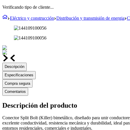
Verificando tipo de cliente...
Eléctrico y construcción
Distribución y transmisión de energia
C
Descripción
Especificaciones
Compra segura
Comentarios
Descripción del producto
Conector Split Bolt (Killer) bimetálico, diseñado para unir conductor
excelente conductividad, resistencia mecánica y durabilidad, ideal par
entornos residenciales, comerciales e industriales.