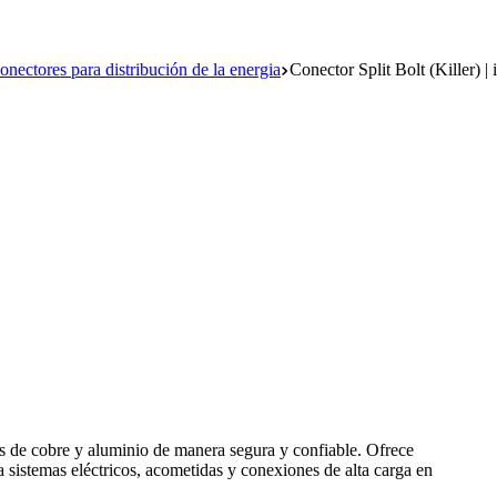
onectores para distribución de la energia
Conector Split Bolt (Killer) | i
es de cobre y aluminio de manera segura y confiable. Ofrece
a sistemas eléctricos, acometidas y conexiones de alta carga en