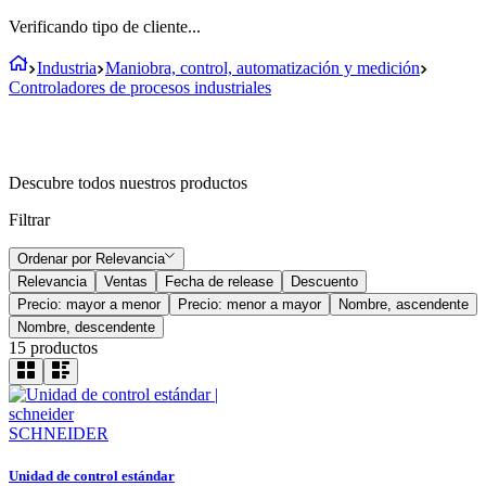
Verificando tipo de cliente...
Industria
Maniobra, control, automatización y medición
Controladores de procesos industriales
Descubre todos nuestros productos
Filtrar
Ordenar por
Relevancia
Relevancia
Ventas
Fecha de release
Descuento
Precio: mayor a menor
Precio: menor a mayor
Nombre, ascendente
Nombre, descendente
15
productos
SCHNEIDER
Unidad de control estándar