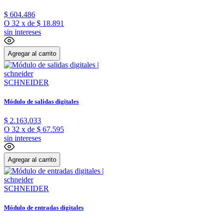
$
604
.
486
O
32
x
de
$ 18.891
sin intereses
Agregar al carrito
SCHNEIDER
Módulo de salidas digitales
$
2
.
163
.
033
O
32
x
de
$ 67.595
sin intereses
Agregar al carrito
SCHNEIDER
Módulo de entradas digitales