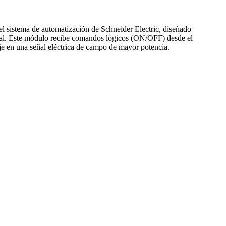
 sistema de automatización de Schneider Electric, diseñado
trial. Este módulo recibe comandos lógicos (ON/OFF) desde el
je en una señal eléctrica de campo de mayor potencia.