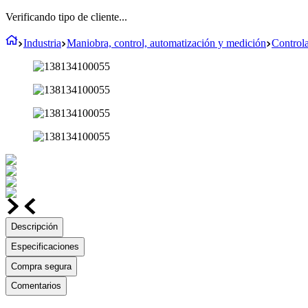
Verificando tipo de cliente...
Industria
Maniobra, control, automatización y medición
Controla
Descripción
Especificaciones
Compra segura
Comentarios