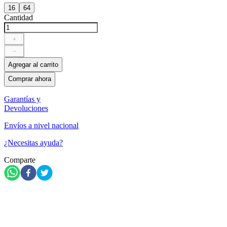
16
64
Cantidad
＋
－
Agregar al carrito
Comprar ahora
Garantías y
Devoluciones
Envíos a nivel nacional
¿Necesitas ayuda?
Comparte