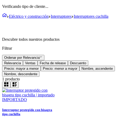
Verificando tipo de cliente...
Eléctrico y construcción
Interruptores
Interruptores cuchilla
Descubre todos nuestros productos
Filtrar
Ordenar por
Relevancia
Relevancia
Ventas
Fecha de release
Descuento
Precio: mayor a menor
Precio: menor a mayor
Nombre, ascendente
Nombre, descendente
1
producto
IMPORTADO
Interruptor protegido con bisagra
tipo cuchilla