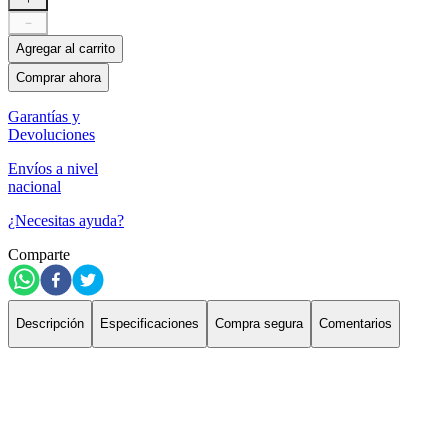
－
Agregar al carrito
Comprar ahora
Garantías y
Devoluciones
Envíos a nivel
nacional
¿Necesitas ayuda?
Comparte
Descripción
Especificaciones
Compra segura
Comentarios