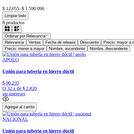
$ 12.055
–
$ 1.590.096
Limpiar todo
8
productos
Ordenar por
Relevancia
Relevancia
Ventas
Fecha de release
Descuento
Precio: mayor a 
Precio: menor a mayor
Nombre, ascendente
Nombre, descendente
APOLO
Unión para tubería en hierro dúctil
$
90
.
235
O
32
x
de
$ 2.820
sin intereses
Agregar al carrito
NACIONAL
Unión para tubería en hierro dúctil