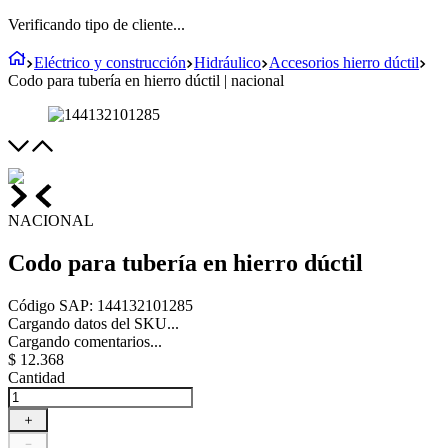
Verificando tipo de cliente...
Eléctrico y construcción
Hidráulico
Accesorios hierro dúctil
Codo para tubería en hierro dúctil | nacional
NACIONAL
Codo para tubería en hierro dúctil
Código SAP
:
144132101285
Cargando datos del SKU...
Cargando comentarios...
$
12
.
368
Cantidad
＋
－