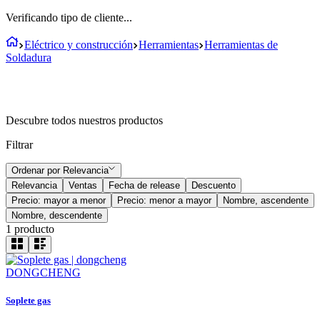
Verificando tipo de cliente...
Eléctrico y construcción
Herramientas
Herramientas de
Soldadura
Descubre todos nuestros productos
Filtrar
Ordenar por
Relevancia
Relevancia
Ventas
Fecha de release
Descuento
Precio: mayor a menor
Precio: menor a mayor
Nombre, ascendente
Nombre, descendente
1
producto
DONGCHENG
Soplete gas