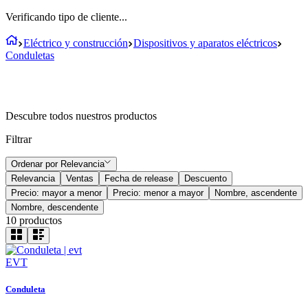
Verificando tipo de cliente...
Eléctrico y construcción
Dispositivos y aparatos eléctricos
Conduletas
Descubre todos nuestros productos
Filtrar
Ordenar por
Relevancia
Relevancia
Ventas
Fecha de release
Descuento
Precio: mayor a menor
Precio: menor a mayor
Nombre, ascendente
Nombre, descendente
10
productos
EVT
Conduleta