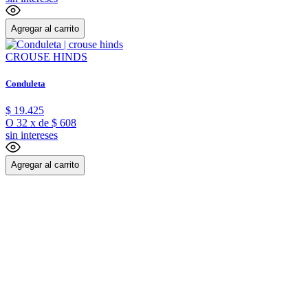
Agregar al carrito
CROUSE HINDS
Conduleta
$
19
.
425
O
32
x
de
$ 608
sin intereses
Agregar al carrito