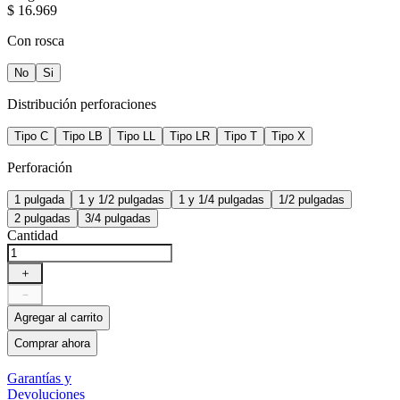
$
16
.
969
Con rosca
No
Si
Distribución perforaciones
Tipo C
Tipo LB
Tipo LL
Tipo LR
Tipo T
Tipo X
Perforación
1 pulgada
1 y 1/2 pulgadas
1 y 1/4 pulgadas
1/2 pulgadas
2 pulgadas
3/4 pulgadas
Cantidad
＋
－
Agregar al carrito
Comprar ahora
Garantías y
Devoluciones