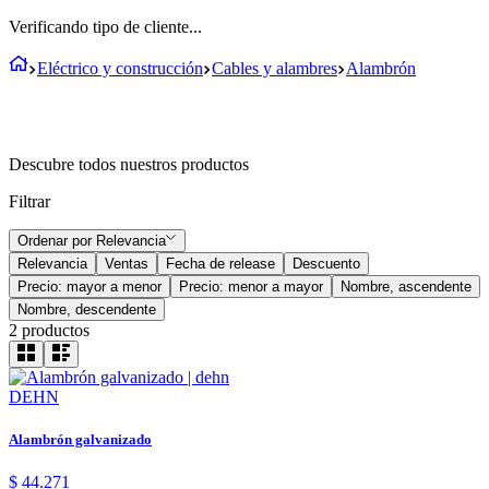
Verificando tipo de cliente...
Eléctrico y construcción
Cables y alambres
Alambrón
Descubre todos nuestros productos
Filtrar
Ordenar por
Relevancia
Relevancia
Ventas
Fecha de release
Descuento
Precio: mayor a menor
Precio: menor a mayor
Nombre, ascendente
Nombre, descendente
2
productos
DEHN
Alambrón galvanizado
$
44
.
271