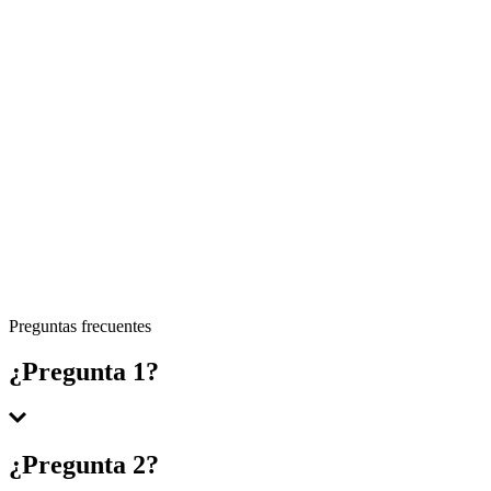
Preguntas frecuentes
¿Pregunta 1?
Respuesta 1
¿Pregunta 2?