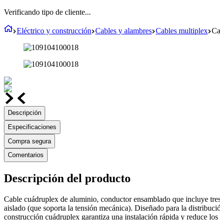
Verificando tipo de cliente...
Eléctrico y construcción
Cables y alambres
Cables multiplex
Ca
Descripción
Especificaciones
Compra segura
Comentarios
Descripción del producto
Cable cuádruplex de aluminio, conductor ensamblado que incluye tres
aislado (que soporta la tensión mecánica). Diseñado para la distribució
construcción cuádruplex garantiza una instalación rápida y reduce los 