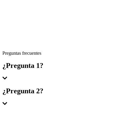
Preguntas frecuentes
¿Pregunta 1?
Respuesta 1
¿Pregunta 2?
Respuesta 2