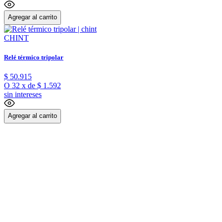
Agregar al carrito
CHINT
Relé térmico tripolar
$
50
.
915
O
32
x
de
$ 1.592
sin intereses
Agregar al carrito