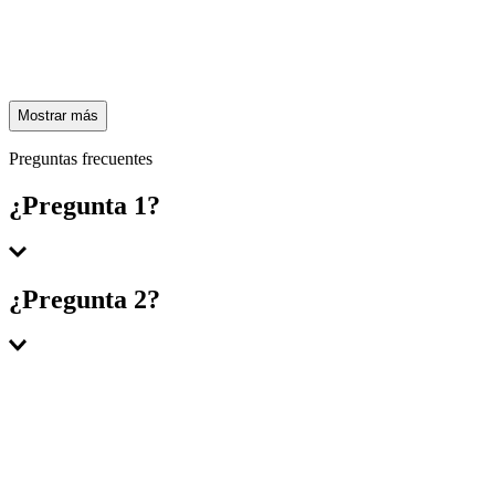
Mostrar más
Preguntas frecuentes
¿Pregunta 1?
Respuesta 1
¿Pregunta 2?
Respuesta 2