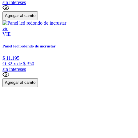
sin intereses
Agregar al carrito
VIE
Panel led redondo de incrustar
$
11
.
195
O
32
x
de
$ 350
sin intereses
Agregar al carrito