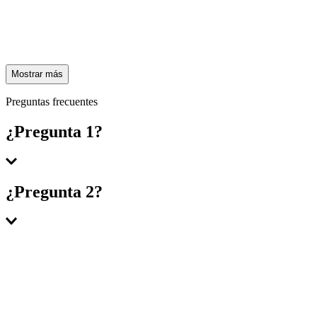
Mostrar más
Preguntas frecuentes
¿Pregunta 1?
Respuesta 1
¿Pregunta 2?
Respuesta 2