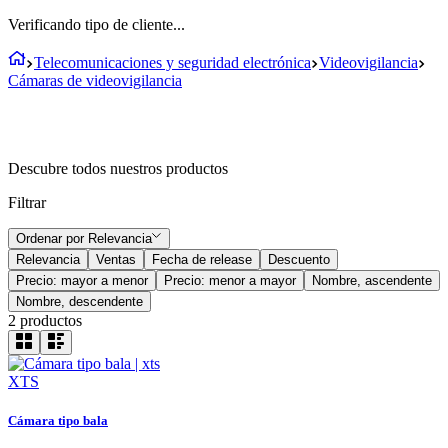
Verificando tipo de cliente...
Telecomunicaciones y seguridad electrónica
Videovigilancia
Cámaras de videovigilancia
Descubre todos nuestros productos
Filtrar
Ordenar por
Relevancia
Relevancia
Ventas
Fecha de release
Descuento
Precio: mayor a menor
Precio: menor a mayor
Nombre, ascendente
Nombre, descendente
2
productos
XTS
Cámara tipo bala