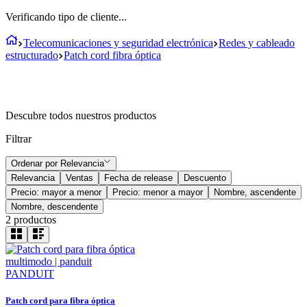
Verificando tipo de cliente...
Telecomunicaciones y seguridad electrónica
Redes y cableado
estructurado
Patch cord fibra óptica
Descubre todos nuestros productos
Filtrar
Ordenar por
Relevancia
Relevancia
Ventas
Fecha de release
Descuento
Precio: mayor a menor
Precio: menor a mayor
Nombre, ascendente
Nombre, descendente
2
productos
PANDUIT
Patch cord para fibra óptica