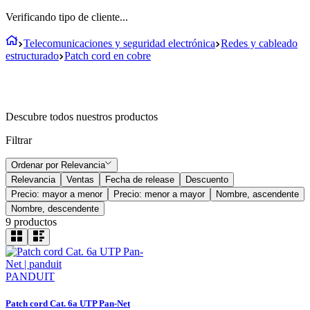
Verificando tipo de cliente...
Telecomunicaciones y seguridad electrónica
Redes y cableado
estructurado
Patch cord en cobre
Descubre todos nuestros productos
Filtrar
Ordenar por
Relevancia
Relevancia
Ventas
Fecha de release
Descuento
Precio: mayor a menor
Precio: menor a mayor
Nombre, ascendente
Nombre, descendente
9
productos
PANDUIT
Patch cord Cat. 6a UTP Pan-Net