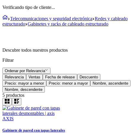
Verificando tipo de cliente...
Telecomunicaciones y seguridad electrónica
Redes y cableado
estructurado
Gabinetes y racks de cableado estructurado
Descubre todos nuestros productos
Filtrar
Ordenar por
Relevancia
Relevancia
Ventas
Fecha de release
Descuento
Precio: mayor a menor
Precio: menor a mayor
Nombre, ascendente
Nombre, descendente
5
productos
AXIS
Gabinete de pared con tapas laterales