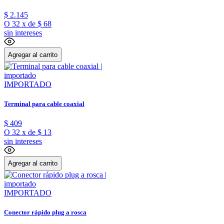
$
2
.
145
O
32
x
de
$ 68
sin intereses
Agregar al carrito
IMPORTADO
Terminal para cable coaxial
$
409
O
32
x
de
$ 13
sin intereses
Agregar al carrito
IMPORTADO
Conector rápido plug a rosca