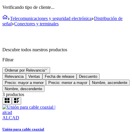
Verificando tipo de cliente...
Telecomunicaciones y seguridad electrónica
Distribución de
señal
Conectores y terminales
Descubre todos nuestros productos
Filtrar
Ordenar por
Relevancia
Relevancia
Ventas
Fecha de release
Descuento
Precio: mayor a menor
Precio: menor a mayor
Nombre, ascendente
Nombre, descendente
3
productos
ALCAD
Unión para cable coaxial