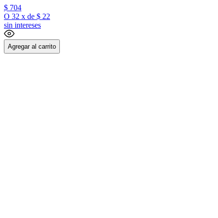
$
704
O
32
x
de
$ 22
sin intereses
Agregar al carrito