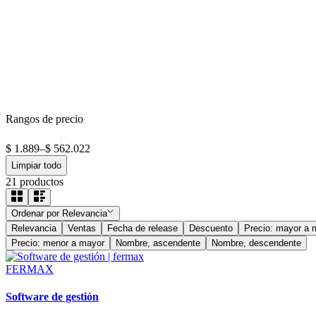
Rangos de precio
$ 1.889
–
$ 562.022
Limpiar todo
21
productos
Ordenar por
Relevancia
Relevancia
Ventas
Fecha de release
Descuento
Precio: mayor a 
Precio: menor a mayor
Nombre, ascendente
Nombre, descendente
FERMAX
Software de gestión