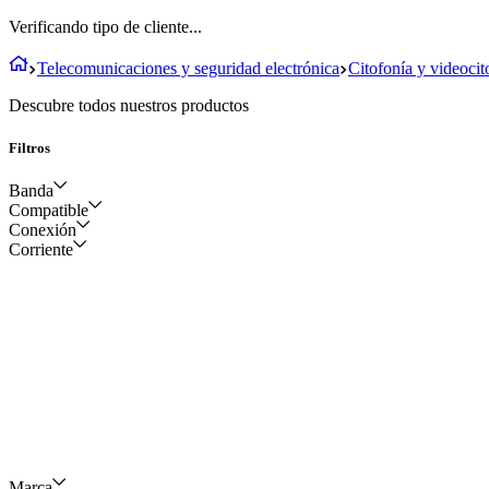
Verificando tipo de cliente...
Telecomunicaciones y seguridad electrónica
Citofonía y videocit
Descubre todos nuestros productos
Filtros
Banda
Compatible
Conexión
Sin banda
Corriente
Placa 1L Meet
Hasta con 4 placas
Marca