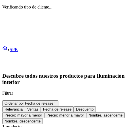
Verificando tipo de cliente...
SPK
Descubre todos nuestros productos para Iluminación
interior
Filtrar
Ordenar por
Fecha de release
Relevancia
Ventas
Fecha de release
Descuento
Precio: mayor a menor
Precio: menor a mayor
Nombre, ascendente
Nombre, descendente
1
producto