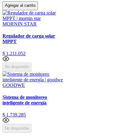
Agregar al carrito
MORNIN STAR
Regulador de carga solar
MPPT
$
1
.
211
.
052
No disponible
GOODWE
Sistema de monitoreo
inteligente de energía
$
1
.
739
.
285
No disponible