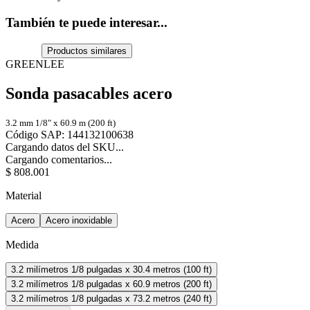
También te puede interesar...
Productos similares
GREENLEE
Sonda pasacables acero
3.2 mm 1/8" x 60.9 m (200 ft)
Código SAP
:
144132100638
Cargando datos del SKU...
Cargando comentarios...
$
808
.
001
Material
Acero
Acero inoxidable
Medida
3.2 milímetros 1/8 pulgadas x 30.4 metros (100 ft)
3.2 milímetros 1/8 pulgadas x 60.9 metros (200 ft)
3.2 milímetros 1/8 pulgadas x 73.2 metros (240 ft)