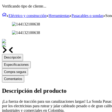
Verificando tipo de cliente...
Eléctrico y construcción
Herramientas
Pasacables o sondas
Sond
Descripción
Especificaciones
Compra segura
Comentarios
Descripción del producto
¡La fuerza de tracción para sus canalizaciones largas! La Sonda Pasac
por los electricistas para rutear y jalar cableado pesado o de gran ca
industriales y comerciales en Colombia.