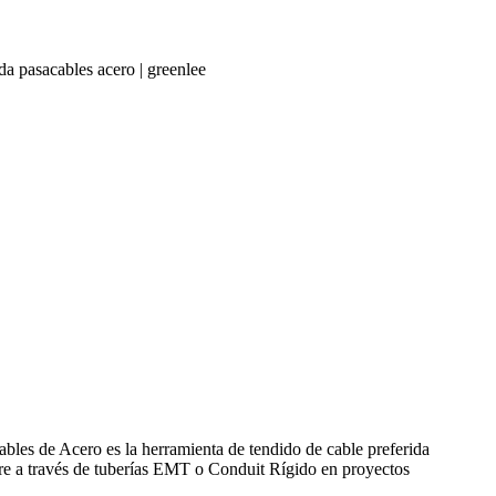
a pasacables acero | greenlee
ables de Acero es la herramienta de tendido de cable preferida
libre a través de tuberías EMT o Conduit Rígido en proyectos