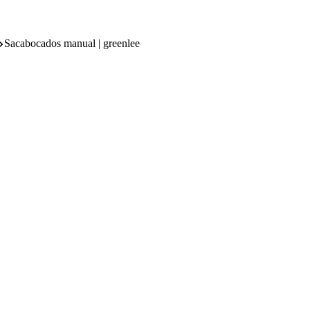
Sacabocados manual | greenlee