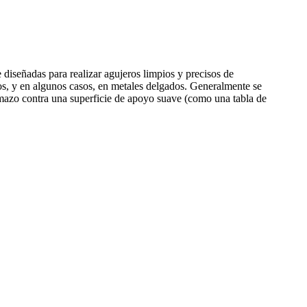
diseñadas para realizar agujeros limpios y precisos de
os, y en algunos casos, en metales delgados. Generalmente se
o mazo contra una superficie de apoyo suave (como una tabla de