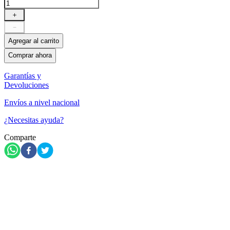
＋
－
Agregar al carrito
Comprar ahora
Garantías y
Devoluciones
Envíos a nivel nacional
¿Necesitas ayuda?
Comparte