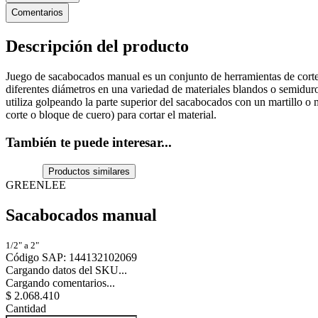
Comentarios
Descripción del producto
Juego de sacabocados manual es un conjunto de herramientas de corte 
diferentes diámetros en una variedad de materiales blandos o semidur
utiliza golpeando la parte superior del sacabocados con un martillo 
corte o bloque de cuero) para cortar el material.
También te puede interesar...
Productos similares
GREENLEE
Sacabocados manual
1/2" a 2"
Código SAP
:
144132102069
Cargando datos del SKU...
Cargando comentarios...
$
2
.
068
.
410
Cantidad