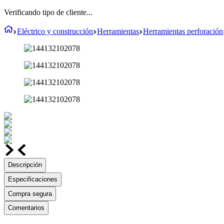
Verificando tipo de cliente...
Eléctrico y construcción
Herramientas
Herramientas perforación
Descripción
Especificaciones
Compra segura
Comentarios