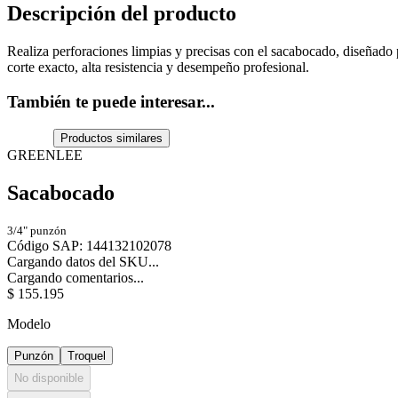
Descripción del producto
Realiza perforaciones limpias y precisas con el sacabocado, diseñado p
corte exacto, alta resistencia y desempeño profesional.
También te puede interesar...
Productos similares
GREENLEE
Sacabocado
3/4" punzón
Código SAP
:
144132102078
Cargando datos del SKU...
Cargando comentarios...
$
155
.
195
Modelo
Punzón
Troquel
No disponible