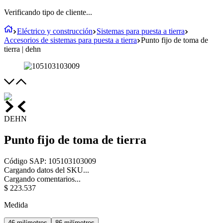
Verificando tipo de cliente...
Eléctrico y construcción
Sistemas para puesta a tierra
Accesorios de sistemas para puesta a tierra
Punto fijo de toma de
tierra | dehn
DEHN
Punto fijo de toma de tierra
Código SAP
:
105103103009
Cargando datos del SKU...
Cargando comentarios...
$
223
.
537
Medida
46 milímetros
86 milímetros