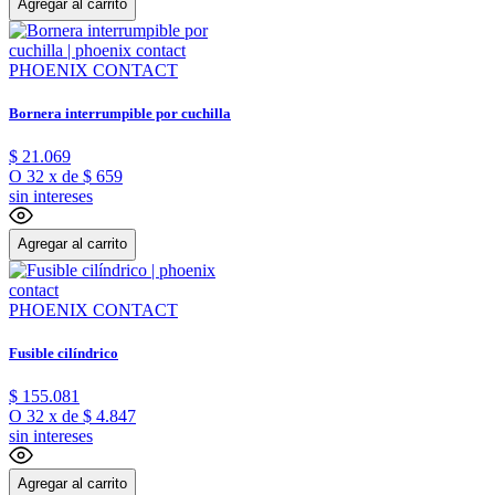
Agregar al carrito
PHOENIX CONTACT
Bornera interrumpible por cuchilla
$
21
.
069
O
32
x
de
$ 659
sin intereses
Agregar al carrito
PHOENIX CONTACT
Fusible cilíndrico
$
155
.
081
O
32
x
de
$ 4.847
sin intereses
Agregar al carrito