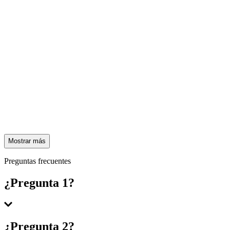
Mostrar más
Preguntas frecuentes
¿Pregunta 1?
Respuesta 1
¿Pregunta 2?