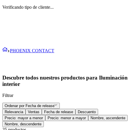
Verificando tipo de cliente...
PHOENIX CONTACT
Descubre todos nuestros productos para Iluminación
interior
Filtrar
Ordenar por
Fecha de release
Relevancia
Ventas
Fecha de release
Descuento
Precio: mayor a menor
Precio: menor a mayor
Nombre, ascendente
Nombre, descendente
25
productos