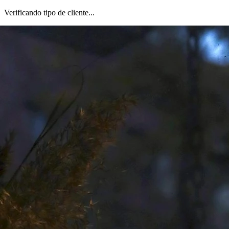
Verificando tipo de cliente...